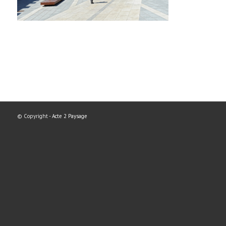
© Copyright -
Acte 2 Paysage