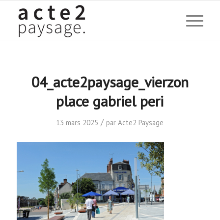
04_acte2paysage_vierzon
place gabriel peri
/
13 mars 2025
par
Acte2 Paysage