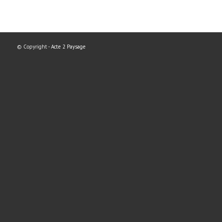
© Copyright -
Acte 2 Paysage