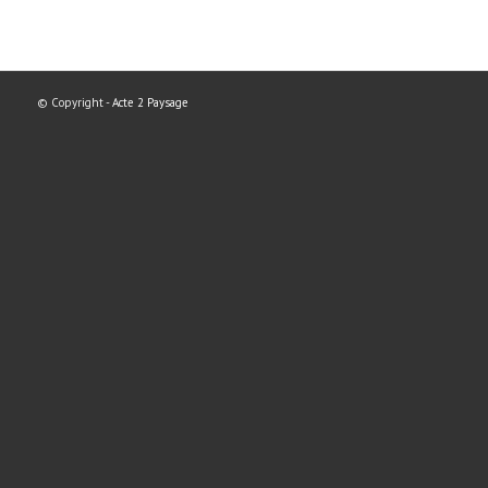
© Copyright -
Acte 2 Paysage