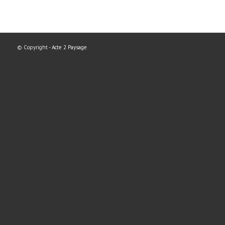
© Copyright -
Acte 2 Paysage