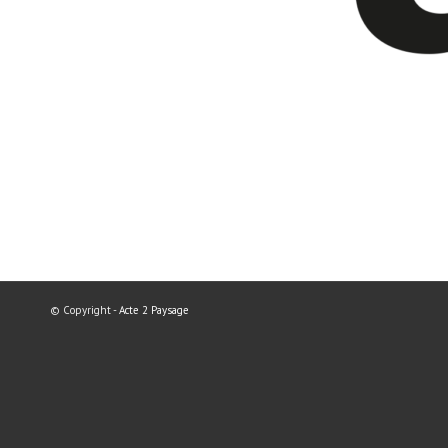
© Copyright -
Acte 2 Paysage