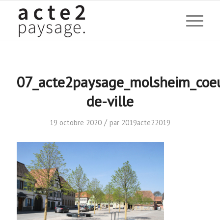
07_acte2paysage_molsheim_coe
de-ville
/
19 octobre 2020
par
2019acte22019