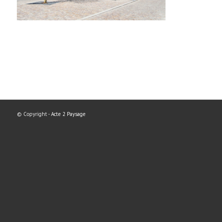
© Copyright -
Acte 2 Paysage