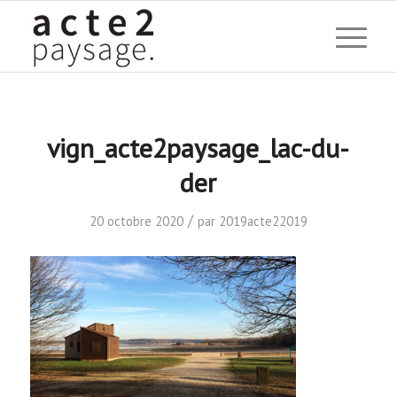
vign_acte2paysage_lac-du-
der
/
20 octobre 2020
par
2019acte22019