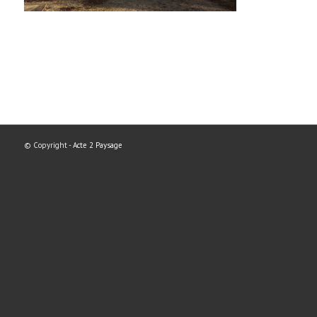
© Copyright -
Acte 2 Paysage