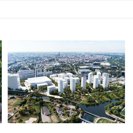
sbourg