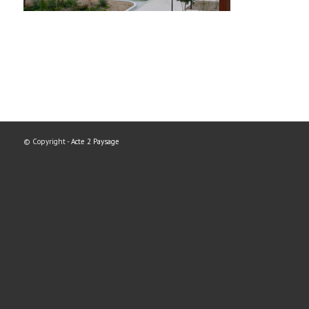
© Copyright -
Acte 2 Paysage