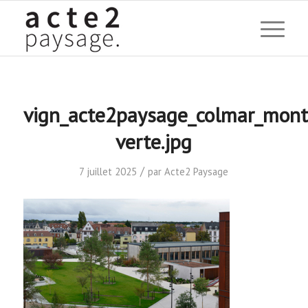
vign_acte2paysage_colmar_mon
verte.jpg
/
7 juillet 2025
par
Acte2 Paysage